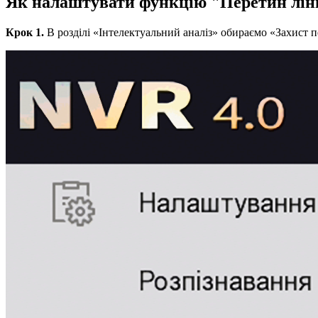
Як налаштувати функцію "Перетин ліні
Крок 1.
В розділі «Інтелектуальний аналіз» обираємо «Захист п