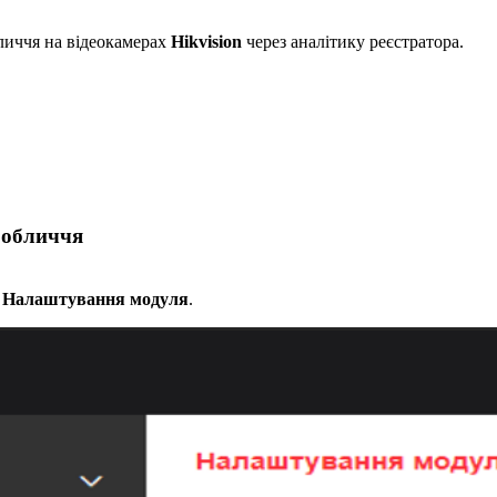
личчя на відеокамерах
Hikvision
через аналітику реєстратора.
 обличчя
→ Налаштування модуля
.