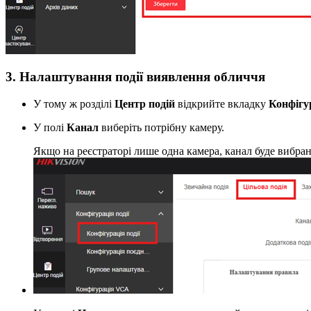
3. Налаштування події виявлення обличчя
У тому ж розділі
Центр подій
відкрийте вкладку
Конфігур
У полі
Канал
виберіть потрібну камеру.
Якщо на реєстраторі лише одна камера, канал буде вибра