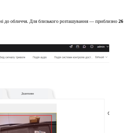
тані до обличчя. Для близького розташування — приблизно
26