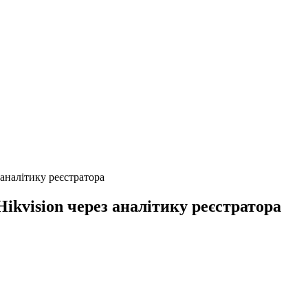
аналітику реєстратора
kvision через аналітику реєстратора