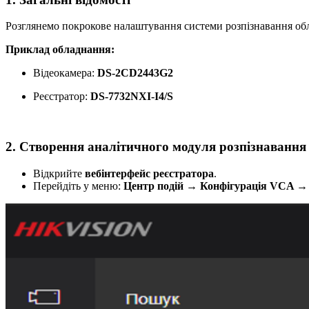
Розглянемо покрокове налаштування системи розпізнавання об
Приклад обладнання:
Відеокамера:
DS-2CD2443G2
Реєстратор:
DS-7732NXI-I4/S
2. Створення аналітичного модуля розпізнавання
Відкрийте
вебінтерфейс реєстратора
.
Перейдіть у меню:
Центр подій → Конфігурація VCA 