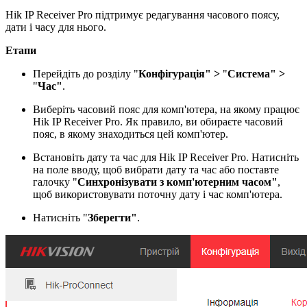
Hik IP Receiver Pro підтримує редагування часового поясу,
дати і часу для нього.
Етапи
Перейдіть до розділу "
Конфігурація" >
"
Система" >
"
Час"
.
Виберіть часовий пояс для комп'ютера, на якому працює
Hik IP Receiver Pro. Як правило, ви обираєте часовий
пояс, в якому знаходиться цей комп'ютер.
Встановіть дату та час для Hik IP Receiver Pro. Натисніть
на поле вводу, щоб вибрати дату та час або поставте
галочку "
Синхронізувати з комп'ютерним часом"
,
щоб використовувати поточну дату і час комп'ютера.
Натисніть "
Зберегти"
.