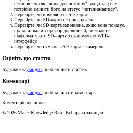
встановлено як "лише для читання", якщо так; вам
потрібно змінити його на статус "читання/запису".
Перевірте, чи виявляється SD-карта.
Перевірте, чи SD-карта не пошкоджена.
Перевірте, чи SD-карта заповнена, якщо вона показує,
що залишковий простір дорівнює 0, ви можете
відформатувати SD-карту за допомогою WEB-
інтерфейсу.
Перевірте, чи сумісна з SD-карта з камерою.
Оцініть цю статтю
Будь ласка,
увійдіть
, щоб оцінити статтю.
Коментарі
Будь ласка,
увійдіть
, щоб залишати коментарі.
Коментарів ще немає.
© 2026 Viatec Knowledge Base. Всі права захищені.