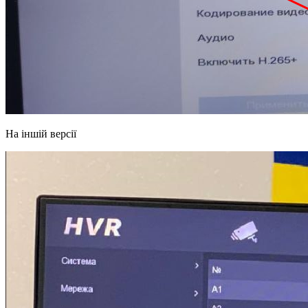
На іншій версії