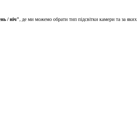
нь / ніч"
, де ми можемо обрати тип підсвітки камери та за яких