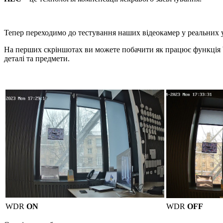
Тепер переходимо до тестування наших відеокамер у реальних
На перших скріншотах ви можете побачити як працює функція W
деталі та предмети.
WDR
ON
WDR
OFF