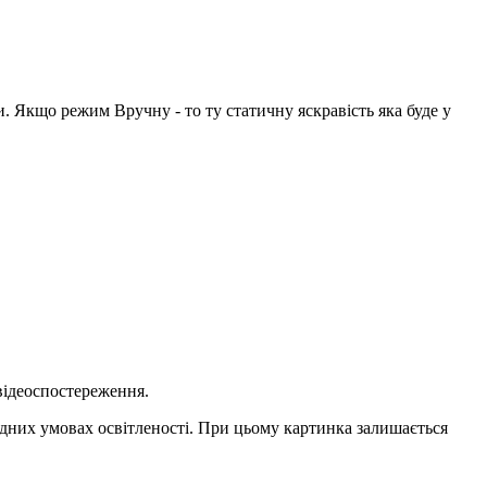
. Якщо режим Вручну - то ту статичну яскравість яка буде у
 відеоспостереження.
адних умовах освітленості. При цьому картинка залишається