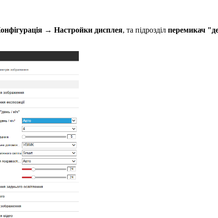
онфігурація
→
Настройки дисплея
, та підрозділ
перемикач "де