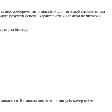
камер, розберемо типи підсвіток для того щоб визначити яка
будете розуміти основні характеристики камери не читаючи
ртир та бізнесу.
реконаєтеся. Як можна помітити назви усіх камер які ми