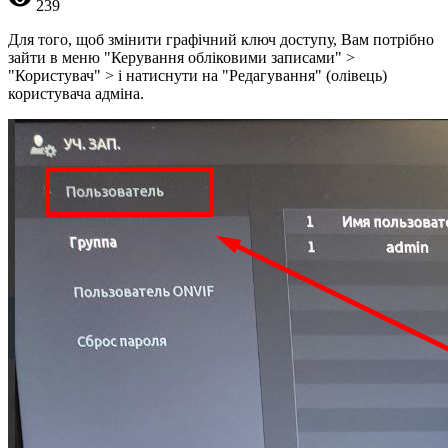
239
Для того, щоб змінити графічний ключ доступу, Вам потрібно
зайти в меню "Керування обліковими записами" >
"Користувач" > і натиснути на "Редагування" (олівець)
користувача адміна.