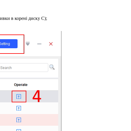
ивки в корені диску С);