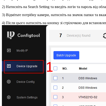
2) Натисніть на Search Setting та введіть логін та пароль від о
3) Відмітьте потрібну камери, натисніть на значок папки та в
4) Після цього натисніть на кнопку зі стрілочкою для встанов