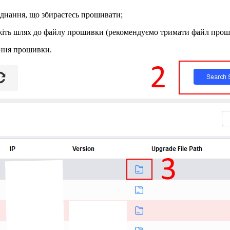
бладнання, що збираєтесь прошивати;
кажіть шлях до файлу прошивки (рекомендуємо тримати файл прош
лення прошивки.