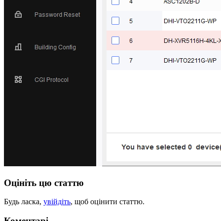
Оцініть цю статтю
Будь ласка,
увійдіть
, щоб оцінити статтю.
Коментарі