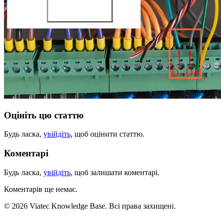
Оцініть цю статтю
Будь ласка,
увійдіть
, щоб оцінити статтю.
Коментарі
Будь ласка,
увійдіть
, щоб залишати коментарі.
Коментарів ще немає.
© 2026 Viatec Knowledge Base. Всі права захищені.