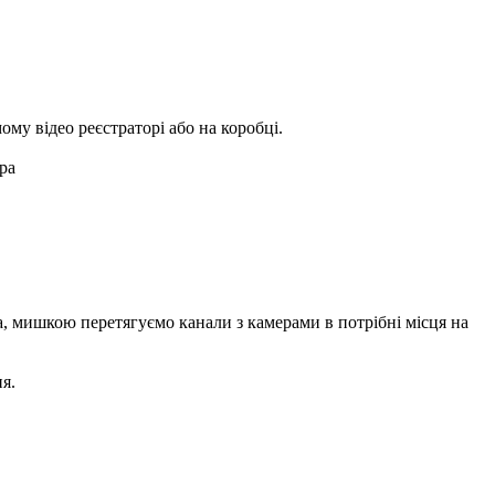
ому відео реєстраторі або на коробці.
ра
на, мишкою перетягуємо канали з камерами в потрібні місця на
я.