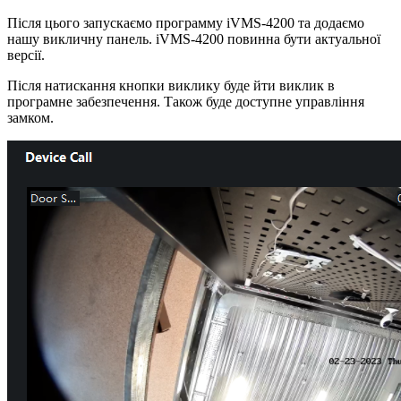
Після цього запускаємо программу iVMS-4200 та додаємо
нашу викличну панель. iVMS-4200 повинна бути актуальної
версії.
Після натискання кнопки виклику буде йти виклик в
програмне забезпечення. Також буде доступне управління
замком.