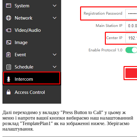
Далі переходимо у вкладку "Press Button to Call" у цьому ж
меню і напроти вашої кнопки вибираємо наш налаштованний
розклад "TemplatePlan1" як на зображенні нижче. Зберігаємо
налаштування.