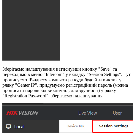
Зберігаємо налаштування натиснувши кнопку "Save" та
переходимо в меню "Intercom" у вкладку "Session Settings". Тут
прописуємо IP-адресу компьютера куди буде йти виклик у
рядку "Center IP", придумуємо регістраційний пароль (можна
прописати пароль від викличної, для зручності) у рядку
"Registration Password", зберігаємо налаштування.