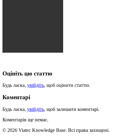
Оцініть цю статтю
Будь ласка,
увійдіть
, щоб оцінити статтю.
Коментарі
Будь ласка,
увійдіть
, щоб залишати коментарі.
Коментарів ще немає.
© 2026 Viatec Knowledge Base. Всі права захищені.