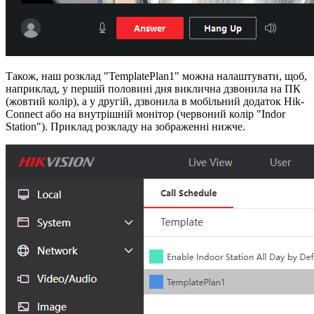
Також, наш розклад "TemplatePlan1" можна налаштувати, щоб,
наприклад, у першій половині дня виклична дзвонила на ПК
(жовтий колір), а у другій, дзвонила в мобільний додаток Hik-
Connect або на внутрішній монітор (червоний колір "Indor
Station"). Приклад розкладу на зображенні нижче.