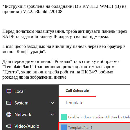
*Інструкція зроблена на обладнанні DS-KV8113-WME1 (B) на
прошивці V2.2.53build 220108
Перед початком налаштування, треба активувати панель через
SADP та задати їй вільну IP-адресу з вашої підмережі.
Після цього заходимо на викличну панель через веб-браузер в
меню "Конфігурація".
Далі переходимо в меню "Розклад" та в списку вибираємо
"TemplatePlan1" і заповнюємо розклад жовтим кольором
"Центр", якщо виклик треба робити на ПК 24/7 робимо
розклад як на зображенні нижче.