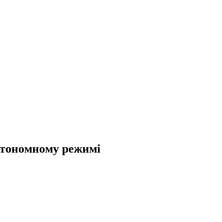
втономному режимі