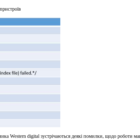
 пристроїв
ика Western digital зустрічаються деякі помилки, щодо роботи м