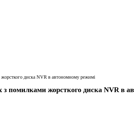
и жорсткого диска NVR в автономному режимі
х з помилками жорсткого диска NVR в а