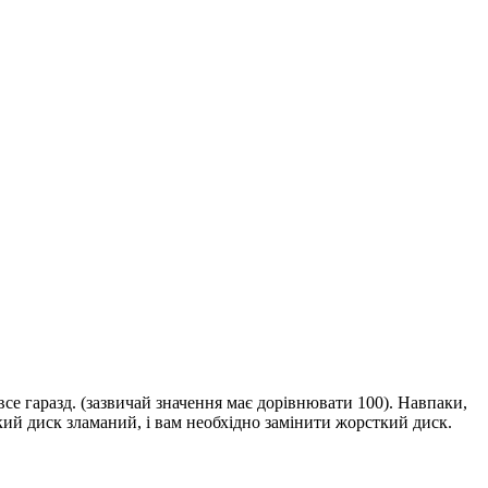
се гаразд. (зазвичай значення має дорівнювати 100). Навпаки,
ий диск зламаний, і вам необхідно замінити жорсткий диск.