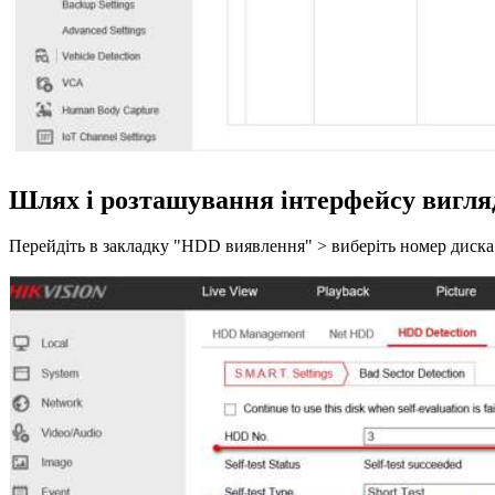
Шлях і розташування інтерфейсу вигляд
Перейдіть в закладку "HDD виявлення" > виберіть номер диска > т