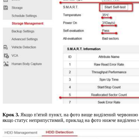
Крок 3.
Якщо п'ятий пункт, на фото вище виділений червоною лі
якщо статус неприпустимий, приклад на фото нижче виділено ч