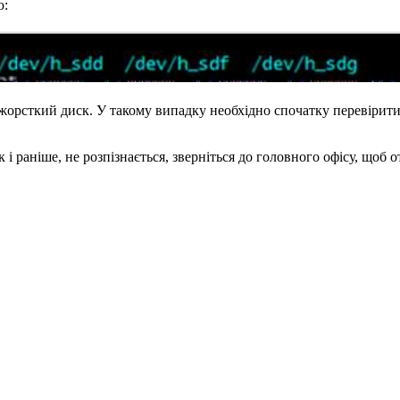
ю:
жорсткий диск. У такому випадку необхідно спочатку перевірити, 
 раніше, не розпізнається, зверніться до головного офісу, щоб о