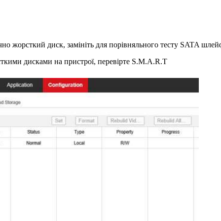
чно жорсткий диск, замініть для порівняльного тесту SATA шлей
кими дисками на пристрої, перевірте S.M.A.R.T