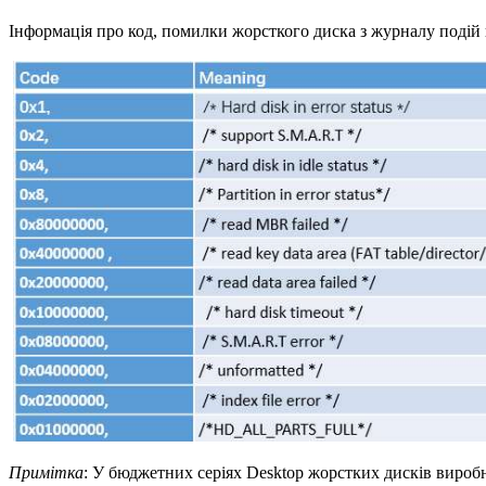
Інформація про код, помилки жорсткого диска з журналу подій
Примітка
: У бюджетних серіях Desktop жорстких дисків виробн