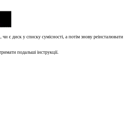
чи є диск у списку сумісності, а потім знову реінсталювати
тримати подальші інструкції.