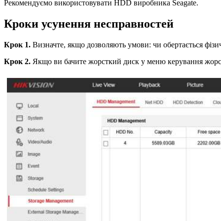
Рекомендуємо використовувати HDD виробника Seagate.
Кроки усунення несправностей
Крок 1.
Визначте, якщо дозволяють умови: чи обертається фізи
Крок 2.
Якщо ви бачите жорсткий диск у меню керування жорст