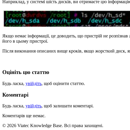
Наприклад, у системі шість дисків, ви отримаєте цю інформаці
Якщо немає інформації, це доводить, що пристрій не розпізнав 
його в цьому пристрої.
Після виконання описаних вище кроків, якщо жорсткий диск, як і
Оцініть цю статтю
Будь ласка,
увійдіть
, щоб оцінити статтю.
Коментарі
Будь ласка,
увійдіть
, щоб залишати коментарі.
Коментарів ще немає.
© 2026 Viatec Knowledge Base. Всі права захищені.