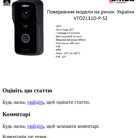
Оцініть цю статтю
Будь ласка,
увійдіть
, щоб оцінити статтю.
Коментарі
Будь ласка,
увійдіть
, щоб залишати коментарі.
Коментарів ще немає.