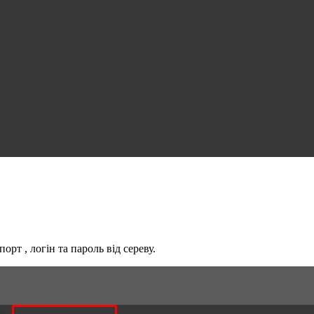
рт , логін та пароль від сереву.