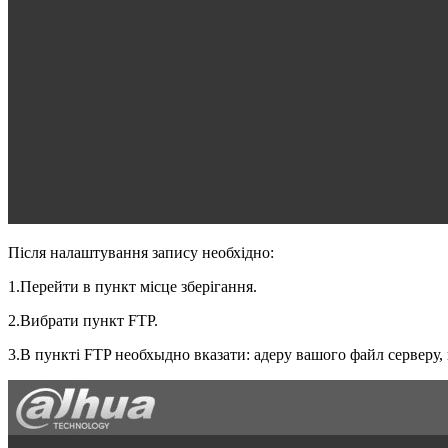
Після налаштування запису необхідно:
1.Перейти в пункт місце зберігання.
2.Вибрати пункт FTP.
3.В пункті FTP необхыдно вказати: адеру вашого файл серверу, по