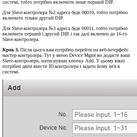
системі, тобто потрібно включити лише перший DIP.
Для Slave-контролера №2 адреса буде 00010, тобто потрібно
включити тільки другий DIP.
Для Slave-контролера №3 адреса буде 00011, тобто потрібно
включити перший і другий DIP, і так далі включно до 16-го
Slave-контролера.
Крок 3.
Після цього вам потрібно перейти на веб-інтерфейс
мастер-контролера. Тут у меню Device Mgmt ви додаєте ваші
Slave-контролери, натиснувши кнопку Add. У цьому вікні
потрібно двічі ввести ID контролера і задати йому ім'я в
системі.