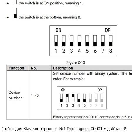
Тобто для Slave-контролера №1 буде адреса 00001 у двійковій