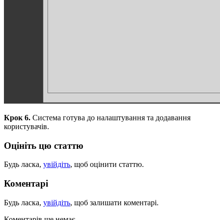
Крок 6.
Система готува до налаштування та додавання
користувачів.
Оцініть цю статтю
Будь ласка,
увійдіть
, щоб оцінити статтю.
Коментарі
Будь ласка,
увійдіть
, щоб залишати коментарі.
Коментарів ще немає.