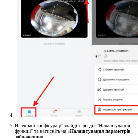
На екрані конфігурації знайдіть розділ "Налаштування
функції" та натисніть на
«Налаштування параметрів
зображення»
.