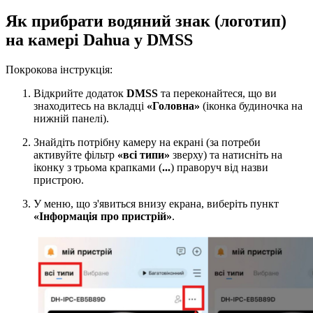
Як прибрати водяний знак (логотип)
на камері Dahua у DMSS
Покрокова інструкція:
Відкрийте додаток
DMSS
та переконайтеся, що ви
знаходитесь на вкладці
«Головна»
(іконка будиночка на
нижній панелі).
Знайдіть потрібну камеру на екрані (за потреби
активуйте фільтр
«всі типи»
зверху) та натисніть на
іконку з трьома крапками (
...
) праворуч від назви
пристрою.
У меню, що з'явиться внизу екрана, виберіть пункт
«Інформація про пристрій»
.