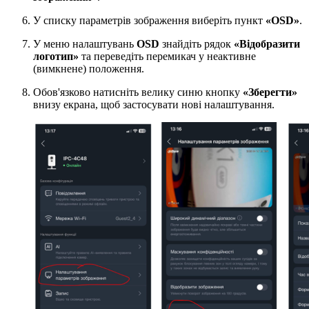
У списку параметрів зображення виберіть пункт
«OSD»
.
У меню налаштувань
OSD
знайдіть рядок
«Відобразити
логотип»
та переведіть перемикач у неактивне
(вимкнене) положення.
Обов'язково натисніть велику синю кнопку
«Зберегти»
внизу екрана, щоб застосувати нові налаштування.