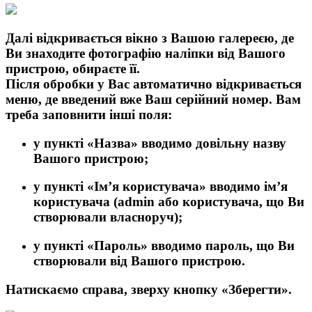
Далі відкривається вікно з Вашою галереєю, де
Ви знаходите фотографію наліпки від Вашого
пристрою, обираєте її.
Після обробки у Вас автоматично відкривається
меню, де введений вже Ваш серійний номер. Вам
треба заповнити інші поля:
у пункті
«Назва»
вводимо довільну назву
Вашого пристрою;
у пункті
«Ім’я користувача»
вводимо ім’я
користувача (
admin
або користувача, що Ви
створювали власноруч);
у пункті
«Пароль»
вводимо пароль, що Ви
створювали від Вашого пристрою.
Натискаємо справа, зверху кнопку
«Зберегти»
.