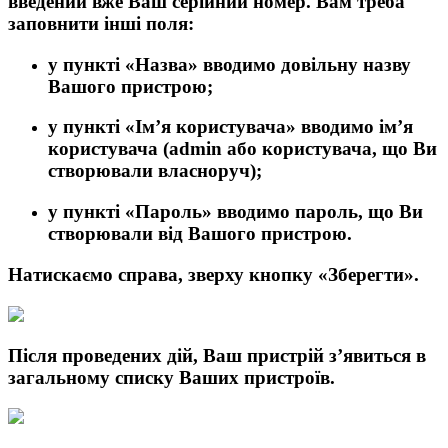
введений вже Ваш серійний номер. Вам треба
заповнити інші поля:
у пункті
«Назва»
вводимо довільну назву
Вашого пристрою;
у пункті
«Ім’я користувача»
вводимо ім’я
користувача (
admin
або користувача, що Ви
створювали власноруч);
у пункті
«Пароль»
вводимо пароль, що Ви
створювали від Вашого пристрою.
Натискаємо справа, зверху кнопку
«Зберегти»
.
Після проведених дій, Ваш пристрій з’явиться в
загальному списку Ваших пристроїв.