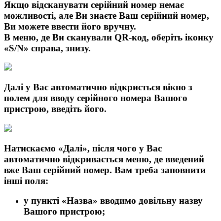
Якщо відсканувати серійний номер немає
можливості, але Ви знаєте Ваш серійний номер,
Ви можете ввести його вручну.
В меню, де Ви сканували
QR
-
код, оберіть
іконку
«
S
/
N
»
справа, знизу.
Далі у Вас автоматично відкриється вікно з
полем для вводу серійного номера Вашого
пристрою, введіть його.
Натискаємо
«Далі»
, після чого у Вас
автоматично відкривається меню, де введений
вже Ваш серійний номер. Вам треба заповнити
інші поля:
у пункті
«Назва»
вводимо довільну назву
Вашого пристрою;