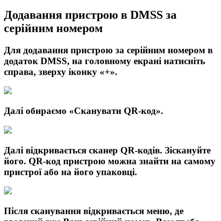
Додавання пристрою в DMSS за
серійним номером
Для додавання пристрою за серійним номером в
додаток DMSS, на головному екрані натисніть
справа, зверху іконку
«+»
.
Далі обираємо
«Сканувати
QR
-код»
.
Далі відкривається сканер QR-кодів. Зіскануйте
його. QR-код пристрою можна знайти на самому
пристрої або на його упаковці.
Після сканування відкривається меню, де