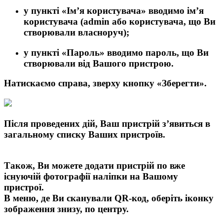
у пункті
«Ім’я користувача»
вводимо ім’я
користувача (
admin
або користувача, що Ви
створювали власноруч);
у пункті
«Пароль»
вводимо пароль, що Ви
створювали від Вашого пристрою.
Натискаємо справа, зверху кнопку
«Зберегти»
.
Після проведених дій, Ваш пристрій з’явиться в
загальному списку Ваших пристроїв.
Також, Ви можете додати пристрій по вже
існуючій фотографії наліпки на Вашому
пристрої.
В меню, де Ви сканували QR-код, оберіть іконку
зображення знизу, по центру.