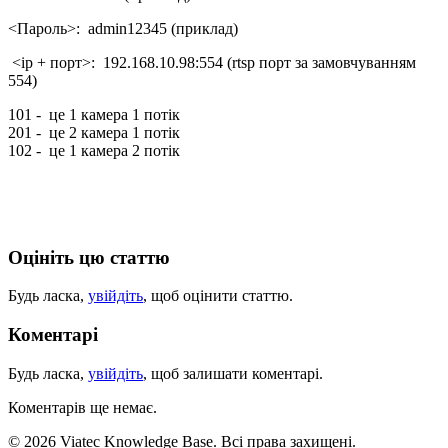
<Пароль>: admin12345 (приклад)
<ір + порт>: 192.168.10.98:554 (rtsp порт за замовчуванням
554)
101 - це 1 камера 1 потік
201 - це 2 камера 1 потік
102 - це 1 камера 2 потік
Оцініть цю статтю
Будь ласка,
увійдіть
, щоб оцінити статтю.
Коментарі
Будь ласка,
увійдіть
, щоб залишати коментарі.
Коментарів ще немає.
© 2026 Viatec Knowledge Base. Всі права захищені.