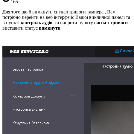
165
Для того що б вимкнути сигнал тривоги тампера , Вам
потрібно перейти на веб інтерфейс Вашої викличної панелі та
в пункті
контроль аудіо
та напроти пункту
сигнал тривоги
виставити статус
вимкнути