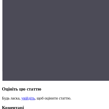
Оцініть цю статтю
Будь ласка,
увійдіть
, щоб оцінити статтю.
Коментарі