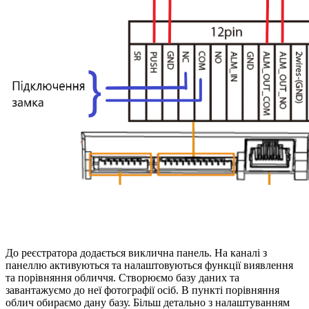
До реєстратора додається виклична панель. На каналі з
панеллю активуються та налаштовуються функції виявлення
та порівняння обличчя. Створюємо базу даних та
завантажуємо до неї фотографії осіб. В пункті порівняння
облич обираємо дану базу. Більш детально з налаштуванням