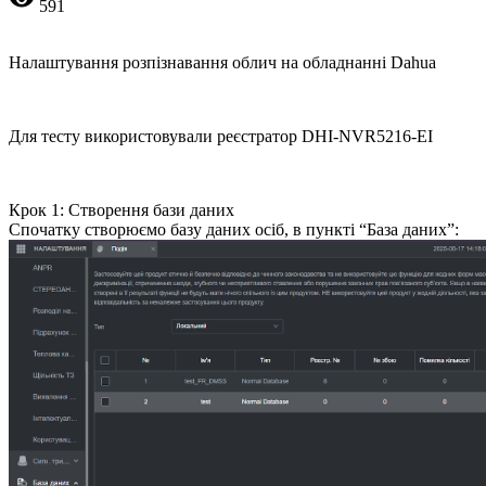
591
Налаштування розпізнавання облич на обладнанні Dahua
Для тесту використовували реєстратор DHI-NVR5216-EI
Крок 1: Створення бази даних
Спочатку створюємо базу даних осіб, в пункті “База даних”: