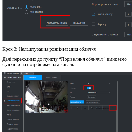
Крок 3: Налаштування розпізнавання обличчя
Далі переходимо до пункту “Порівняння обличчя”, вмикаємо
функцію на потрібному нам каналі: