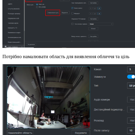
Потрібно намалювати область для виявлення обличчя та ціль