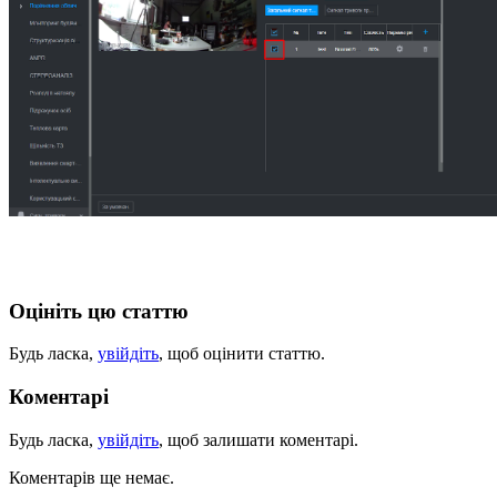
Оцініть цю статтю
Будь ласка,
увійдіть
, щоб оцінити статтю.
Коментарі
Будь ласка,
увійдіть
, щоб залишати коментарі.
Коментарів ще немає.