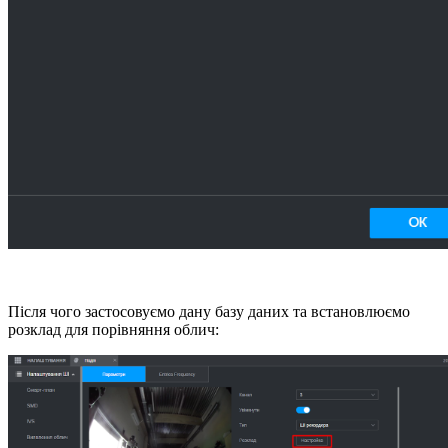
Після чого застосовуємо дану базу даних та встановлюємо
розклад для порівняння облич: