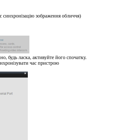
ує синхронізацію зображення обличчя)
но, будь ласка, активуйте його спочатку.
Синхронізувати час пристрою