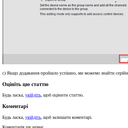
c) Якщо додавання пройшло успішно, ми можемо знайти серійний
Оцініть цю статтю
Будь ласка,
увійдіть
, щоб оцінити статтю.
Коментарі
Будь ласка,
увійдіть
, щоб залишати коментарі.
Коментарів ще немає.