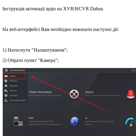
Інструкція активації аудіо на XVR/HCVR Dahua
На веб-інтерфейсі Вам необхідно виконати наступні дії:
1) Натиснути "Налаштування";
2) Обрати пункт "Камера";