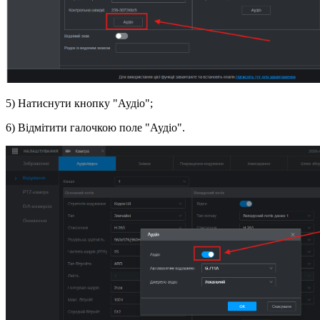
5) Натиснути кнопку "Аудіо";
6) Відмітити галочкою поле "Аудіо".