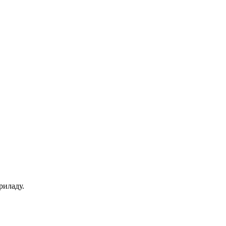
риладу.