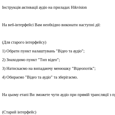
Інструкція активації аудіо на приладах Hikvision
На веб-інтерфейсі Вам необхідно виконати наступні дії:
(Для старого інтерфейсу)
1) Обрати пункт налаштувань "Відео та аудіо";
2) Знаходимо пункт "Тип відео";
3) Натискаємо на випадаючу менюшку "Відеопотік";
4) Обираємо "Відео та аудіо" та зберігаємо.
На цьому етапі Ви зможете чути аудіо при прямій трансляції з п
(Старий інтерфейс)