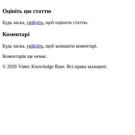
Оцініть цю статтю
Будь ласка,
увійдіть
, щоб оцінити статтю.
Коментарі
Будь ласка,
увійдіть
, щоб залишати коментарі.
Коментарів ще немає.
© 2026 Viatec Knowledge Base. Всі права захищені.