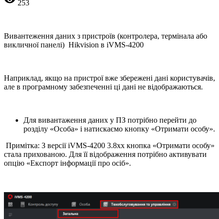
253
Вивантеження даних з пристроїв (контролера, термінала або
викличної панелі) Hikvision в iVMS-4200
Наприклад, якщо на пристрої вже збережені дані користувачів,
але в програмному забезпеченні ці дані не відображаються.
Для вивантаження даних у ПЗ потрібно перейти до
розділу «Особа» і натискаємо кнопку «Отримати особу».
Примітка: З версії iVMS-4200 3.8хх кнопка «Отримати особу»
стала прихованою. Для її відображення потрібно активувати
опцію «Експорт інформації про осіб».