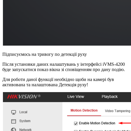
Підписуємось на тривогу по детекції руху
Після установки даних налаштувань у інтерфейсі iVMS-4200
буде запускатися показ вікна зі сповіщенням про дану подію.
Для роботи даної функції необхідно щоби на камері був
активована та налаштована Детекція руху!