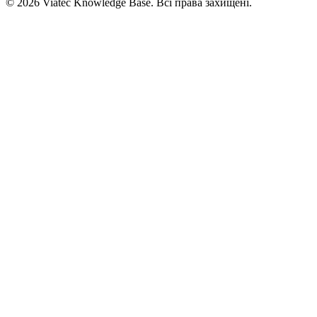
© 2026 Viatec Knowledge Base. Всі права захищені.