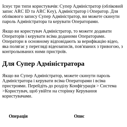
Існує три типи користувачів: Супер Адміністратор (обліковий
запис ARC ID та ARC Key), Адміністратор і Оператор. Для
облікового запису Супер Адміністратор, ви можете скинути
пароль Адміністратора та керувати Операторами.
Якщо ви користувач Адміністратор, то можете додавати
Операторів і керувати всіма доданими Операторами.
Оператори в основному відповідають за верифікацію відео,
яка полягає у перегляді відеозаписів, пов'язаних з тривогою, з
контрольованих ними пристроїв.
Для Супер Адміністратора
Якщо ви Супер Адміністратор, можете скинути пароль
Адміністратора і керувати всіма Операторами і всіма
пристроями. Перейдіть до розділу Конфігурація > Система
>Користувач, щоб увійти на сторінку Керування
користувачами.
Операція
Опис