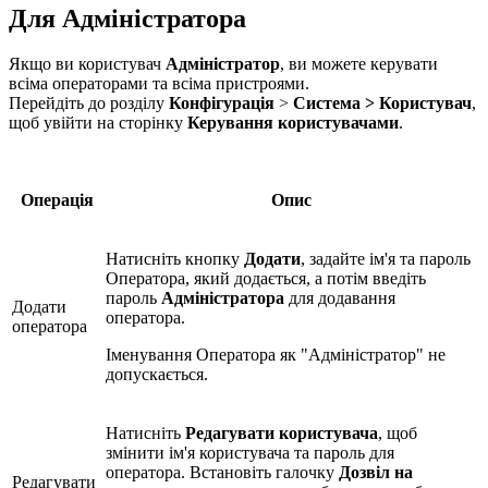
Для Адміністратора
Якщо ви користувач
Адміністратор
, ви можете керувати
всіма операторами та всіма пристроями.
Перейдіть до розділу
Конфігурація
>
Система >
Користувач
,
щоб увійти на сторінку
Керування користувачами
.
Операція
Опис
Натисніть кнопку
Додати
, задайте ім'я та пароль
Оператора, який додається, а потім введіть
пароль
Адміністратора
для додавання
Додати
оператора.
оператора
Іменування Оператора як "Адміністратор" не
допускається.
Натисніть
Редагувати користувача
, щоб
змінити ім'я користувача та пароль для
оператора. Встановіть галочку
Дозвіл на
Редагувати