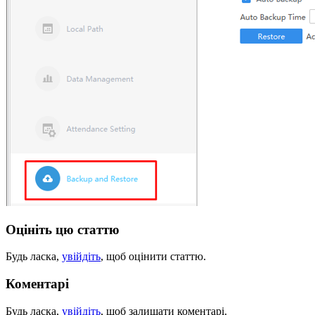
Оцініть цю статтю
Будь ласка,
увійдіть
, щоб оцінити статтю.
Коментарі
Будь ласка,
увійдіть
, щоб залишати коментарі.