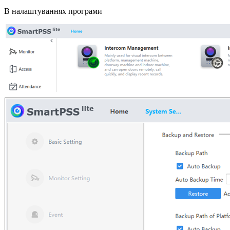
В налаштуваннях програми