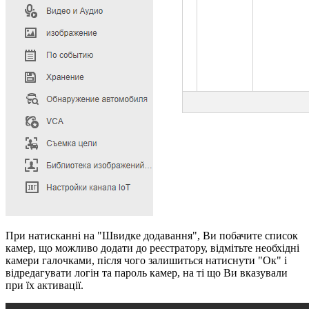
При натисканні на "Швидке додавання", Ви побачите список
камер, що можливо додати до реєстратору, відмітьте необхідні
камери галочками, після чого залишиться натиснути "Ок" і
відредагувати логін та пароль камер, на ті що Ви вказували
при їх активації.