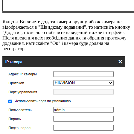
Якщо ж Ви хочете додати камери вручну, або ж камера не
відображається в "Швидкому додаванні", то натисніть кнопку
"Додати", після чого побачите наведений нижче інтерфейс.
Після введення всіх необхідних даних та обрання протоколу
додавання, натискайте "Ок" і камера буде додана на
реєстратор.