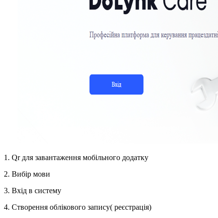
1. Qr для завантаження мобільного додатку
2. Вибір мови
3. Вхід в систему
4. Створення облікового запису( реєстрація)