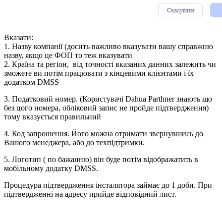
Вказати:
1. Назву компанії (досить важливо вказувати вашу справжню
назву, якщо це ФОП то теж вказувати
2. Країна та регіон, від точності вказаних данних залежить чи
зможете ви потім працювати з кінцевими клієнтами і їх
додатком DMSS
3. Податковий номер. (Користувачі Dahua Parthner знають що
без цого номера, обліковий запис не пройде підтвердження)
тому вказується правильний
4. Код запрошення. Його можна отримати звернувшись до
Вашого менеджера, або до техпідтримки.
5. Логотип ( по бажанню) він буде потім відображатить в
мобільному додатку DMSS.
Процедура підтвердження інсталятора займає до 1 доби. При
підтвердженні на адресу прийде відповідний лист.