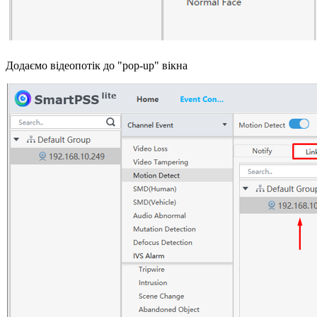
Додаємо відеопотік до "pop-up" вікна