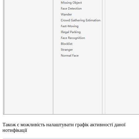
Також є можливість налаштувати графік активності даної
нотифікації