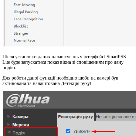
Після установки даних налаштувань у інтерфейсі SmartPSS
Lite буде запускатися показ вікна зі сповіщенням про дану
подію.
Для роботи даної функції необхідно щоби на камері був
активована та налаштована Детекція руху!