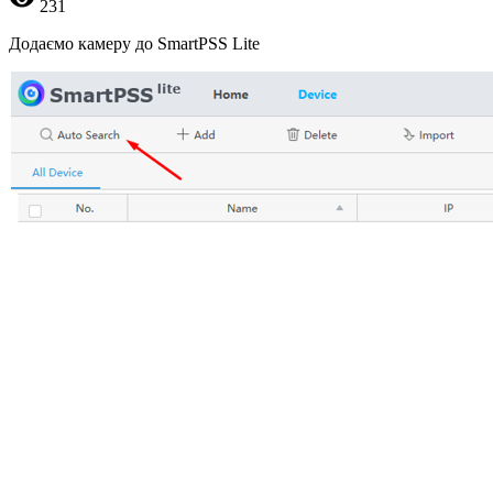
231
Додаємо камеру до SmartPSS Lite