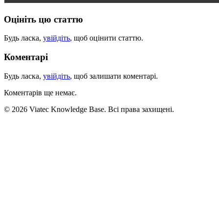
Оцініть цю статтю
Будь ласка,
увійдіть
, щоб оцінити статтю.
Коментарі
Будь ласка,
увійдіть
, щоб залишати коментарі.
Коментарів ще немає.
© 2026 Viatec Knowledge Base. Всі права захищені.