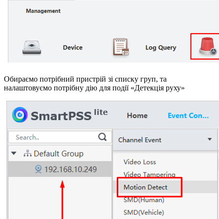
Обираємо потрібний пристрій зі списку груп, та
налаштовуємо потрібну дію для події «Детекція руху»