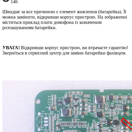
146
Швидше за все причиною є елемент живлення (батарейка). Її
можна замінити, відкривши корпус пристрою. На зображенні
міститься приклад плати домофона із зазначеним
розташуванням батарейки.
УВАГА!
Відкривши корпус пристрою, ви втрачаєте гарантію!
Зверніться в сервісний центр для заміни батарейки фахівцем.