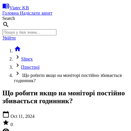
menu_book
Viatec KB
Головна
Надіслати запит
Search
search
Увійти
home
chevron_right
Slinex
chevron_right
Пристрої
chevron_right
Що робити якщо на моніторі постійно збивається
годинник?
Що робити якщо на моніторі постійно
збивається годинник?
calendar_today
Oct 11, 2024
star
0
visibility