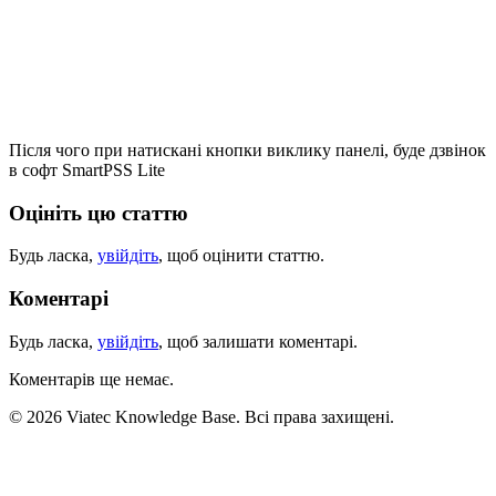
Після чого при натискані кнопки виклику панелі, буде дзвінок
в софт SmartPSS Lite
Оцініть цю статтю
Будь ласка,
увійдіть
, щоб оцінити статтю.
Коментарі
Будь ласка,
увійдіть
, щоб залишати коментарі.
Коментарів ще немає.
© 2026 Viatec Knowledge Base. Всі права захищені.