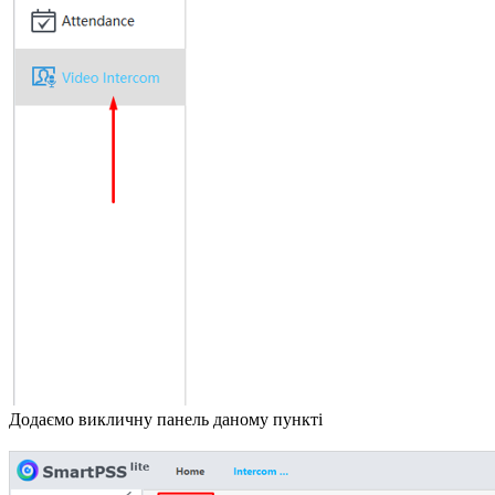
Додаємо викличну панель даному пункті