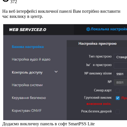
372
На веб інтерфейсі викличної панелі Вам потрібно виставити
час виклику в центр.
Додаємо викличну панель в софт SmartPSS Lite