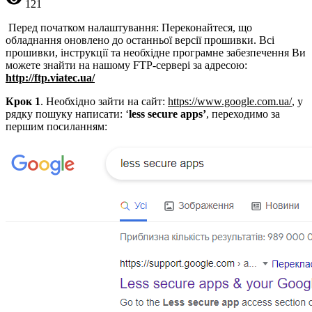
121
Перед початком налаштування: Переконайтеся, що
обладнання оновлено до останньої версії прошивки. Всі
прошивки, інструкції та необхідне програмне забезпечення Ви
можете знайти на нашому FTP-сервері за адресою:
http
://ftp.viate
c
.ua/
Крок 1
. Необхідно зайти на сайт:
https://www.google.com.ua/
, у
рядку пошуку написати: ‘
less secure apps’
, переходимо за
першим посиланням: