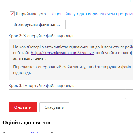
Оцініть цю статтю