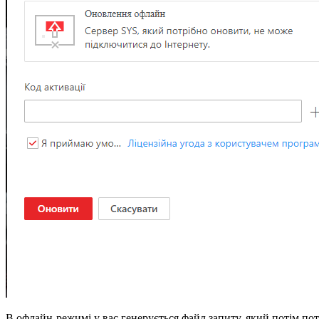
В офлайн-режимі у вас генерується файл запиту, який потім по