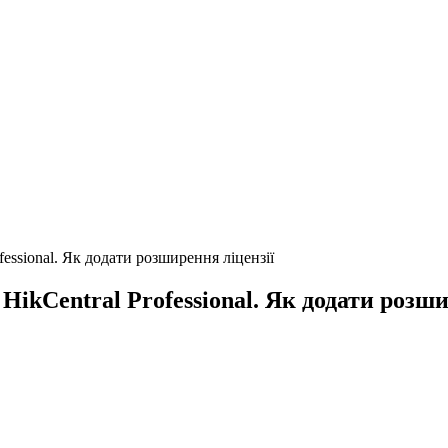
essional. Як додати розширення ліцензії
HikCentral Professional. Як додати розши