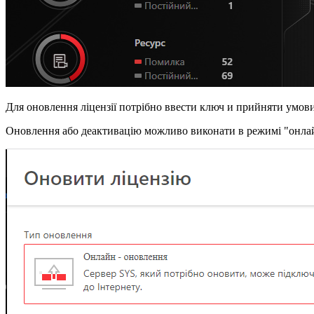
Для оновлення ліцензії потрібно ввести ключ и прийняти умови
Оновлення або деактивацію можливо виконати в режимі "онлайн