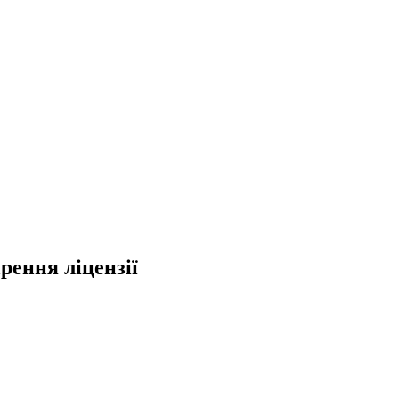
рення ліцензії