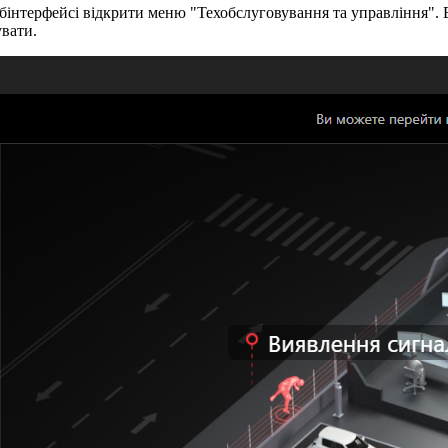
ебінтерфейсі відкрити меню "Техобслуговування та управління".
увати.