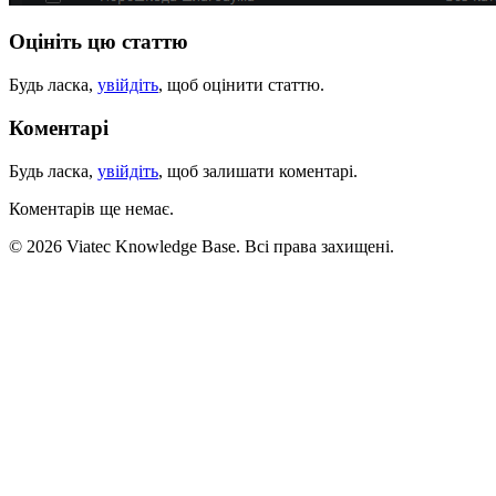
Оцініть цю статтю
Будь ласка,
увійдіть
, щоб оцінити статтю.
Коментарі
Будь ласка,
увійдіть
, щоб залишати коментарі.
Коментарів ще немає.
© 2026 Viatec Knowledge Base. Всі права захищені.