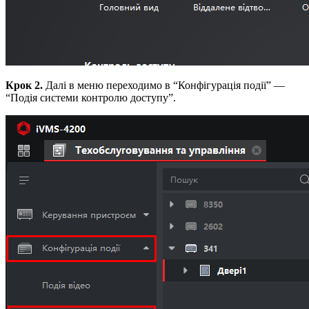
Крок 2.
Далі в меню переходимо в “Конфігурація події” —
“Подія системи контролю доступу”.