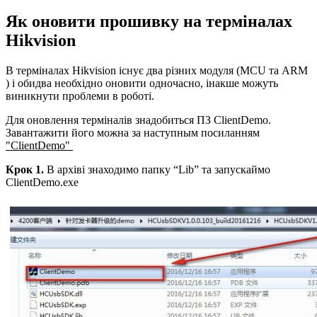
Як оновити прошивку на терміналах
Hikvision
В терміналах Hikvision існує два різних модуля (MCU та ARM
) і обидва необхідно оновити одночасно, інакше можуть
виникнути проблеми в роботі.
Для оновлення терміналів знадобиться ПЗ ClientDemo.
Завантажити його можна за наступным посиланням
"ClientDemo"
Крок 1.
В архіві знаходимо папку “Lib” та запускаймо
ClientDemo.exe