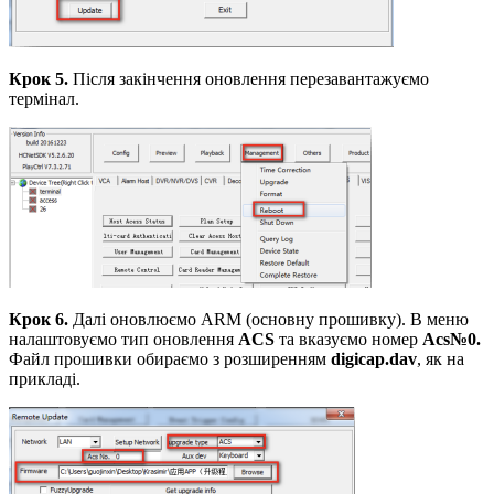
Крок 5.
Після закінчення оновлення перезавантажуємо
термінал.
Крок 6.
Далі оновлюємо ARM (основну прошивку). В меню
налаштовуємо тип оновлення
ACS
та вказуємо номер
Acs№
0.
Файл прошивки обираємо з розширенням
digicap.dav
, як на
прикладі.