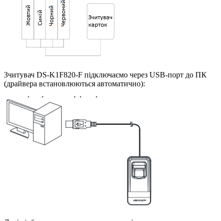
Зчитувач DS-K1F820-F підключаємо через USB-порт до ПК
(драйвера встановлюються автоматично):