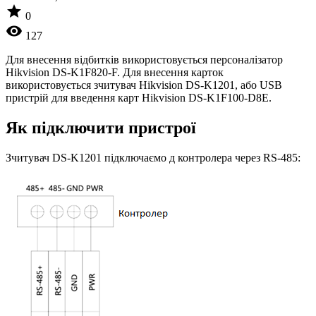
star
0
visibility
127
Для внесення відбитків використовується персоналізатор
Hikvision DS-K1F820-F. Для внесення карток
використовується зчитувач Hikvision DS-K1201, або USB
пристрій для введення карт Hikvision DS-K1F100-D8E.
Як підключити пристрої
Зчитувач DS-K1201 підключаємо д контролера через RS-485: