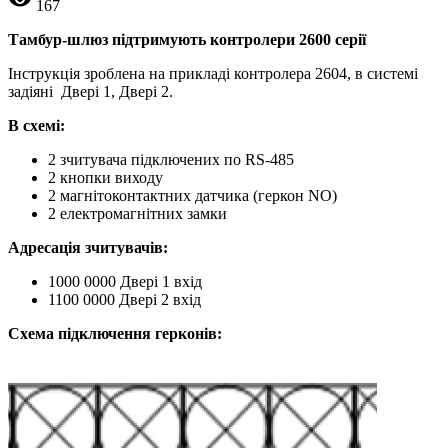
167
Тамбур-шлюз підтримують контролери 2600 серії
Інструкція зроблена на прикладі контролера 2604, в системі
задіяні
Двері 1, Двері 2
.
В схемі:
2 зчитувача підключених по RS-485
2 кнопки виходу
2 магнітоконтактних датчика (геркон NO)
2 електромагнітних замки
Адресація зчитувачів:
1000 0000 Двері 1 вхід
1100 0000 Двері 2 вхід
Cхема підключення герконів: