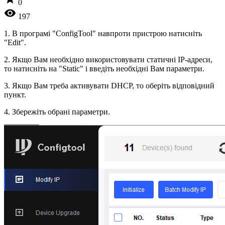
0
visibility
197
1. В програмі "ConfigTool" навпроти пристрою натисніть
"Edit".
2. Якщо Вам необхідно використовувати статичні IP-адреси,
то натисніть на "Static" і введіть необхідні Вам параметри.
3. Якщо Вам треба активувати DHCP, то оберіть відповідний
пункт.
4. Збережіть обрані параметри.