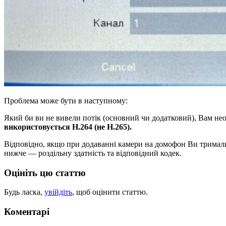
Проблема може бути в наступному:
Який би ви не вивели потік (основний чи додатковий), Вам не
використовується Н.264 (не Н.265).
Відповідно, якщо при додаванні камери на домофон Ви тримали
нижче — роздільну здатність та відповідний кодек.
Оцініть цю статтю
Будь ласка,
увійдіть
, щоб оцінити статтю.
Коментарі