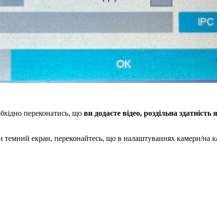
обхідно переконатись, що
ви додаєте відео, роздільна здатніс
 темний екран, переконайтесь, що в налаштуваннях камери/на к