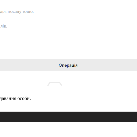
давання особи.