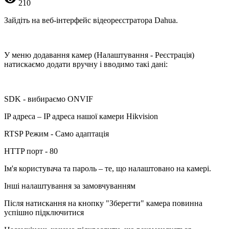
210
Зайдіть на веб-інтерфейс відеореєстратора Dahua.
У меню додавання камер (Налаштування - Реєстрація)
натискаємо додати вручну і вводимо такі дані:
SDK - вибираємо ONVIF
IP адреса – IP адреса нашої камери Hikvision
RTSP Режим - Само адаптація
HTTP порт - 80
Ім'я користувача та пароль – те, що налаштовано на камері.
Інші налаштування за замовчуванням
Після натискання на кнопку "Зберегти" камера повинна
успішно підключитися