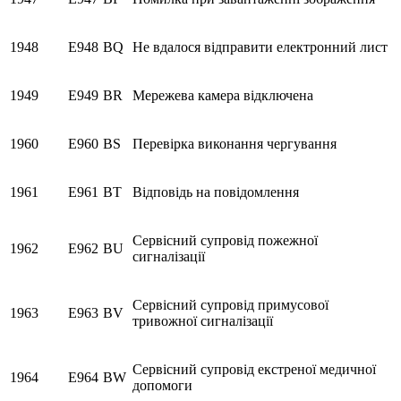
1948
E948
BQ
Не вдалося відправити електронний лист
1949
E949
BR
Мережева камера відключена
1960
E960
BS
Перевірка виконання чергування
1961
E961
BT
Відповідь на повідомлення
Сервісний супровід пожежної
1962
E962
BU
сигналізації
Сервісний супровід примусової
1963
E963
BV
тривожної сигналізації
Сервісний супровід екстреної медичної
1964
E964
BW
допомоги