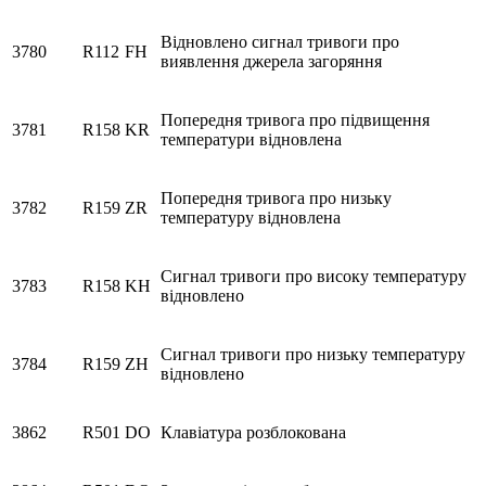
Відновлено сигнал тривоги про
3780
R112
FH
виявлення джерела загоряння
Попередня тривога про підвищення
3781
R158
KR
температури відновлена
Попередня тривога про низьку
3782
R159
ZR
температуру відновлена
Сигнал тривоги про високу температуру
3783
R158
KH
відновлено
Сигнал тривоги про низьку температуру
3784
R159
ZH
відновлено
3862
R501
DO
Клавіатура розблокована