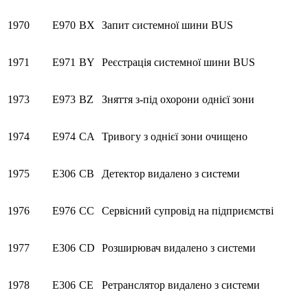
1970
E970
BX
Запит системної шини BUS
1971
E971
BY
Реєстрація системної шини BUS
1973
E973
BZ
Зняття з-під охорони однієї зони
1974
E974
CA
Тривогу з однієї зони очищено
1975
E306
CB
Детектор видалено з системи
1976
E976
CC
Сервісний супровід на підприємстві
1977
E306
CD
Розширювач видалено з системи
1978
E306
CE
Ретранслятор видалено з системи