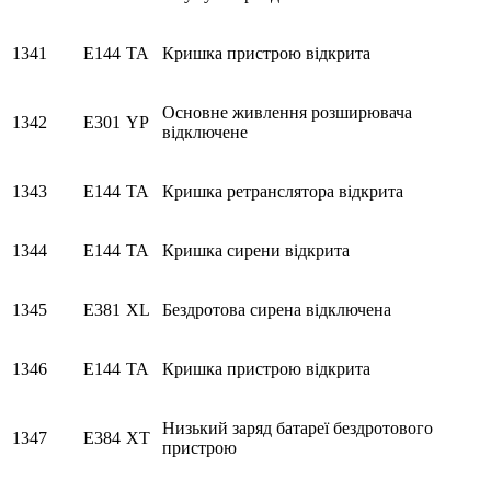
1341
E144
TA
Кришка пристрою відкрита
Основне живлення розширювача
1342
E301
YP
відключене
1343
E144
TA
Кришка ретранслятора відкрита
1344
E144
TA
Кришка сирени відкрита
1345
E381
XL
Бездротова сирена відключена
1346
E144
TA
Кришка пристрою відкрита
Низький заряд батареї бездротового
1347
E384
XT
пристрою