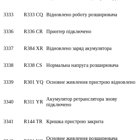
3333
R333
CQ
Відновлено роботу розширювача
3336
R336
CR
Принтер підключено
3337
R384
XR
Відновлено заряд акумулятора
3338
R338
CS
Нормальна напруга розширювача
3339
R301
YQ
Основне живлення пристрою відновлено
Акумулятор ретранслятора знову
3340
R311
YR
підключено
3341
R144
TR
Кришка пристрою закрита
Основне живлення розширювача