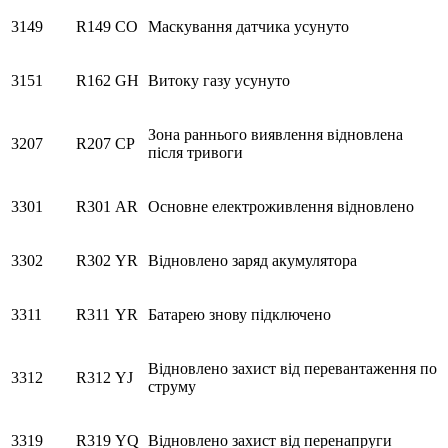
3149
R149
CO
Маскування датчика усунуто
3151
R162
GH
Витоку газу усунуто
Зона раннього виявлення відновлена
3207
R207
CP
після тривоги
3301
R301
AR
Основне електроживлення відновлено
3302
R302
YR
Відновлено заряд акумулятора
3311
R311
YR
Батарею знову підключено
Відновлено захист від перевантаження по
3312
R312
YJ
струму
3319
R319
YQ
Відновлено захист від перенапруги