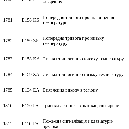
загоряння
Попередня тривога про підвищення
1781
E158
KS
температури
Попередня тривога про низьку
1782
E159
ZS
температуру
1783
E158
KA
Сигнал тривоги про високу температуру
1784
E159
ZA
Сигнал тривоги про низьку температуру
1785
E134
EA
Виявлення виходу з регіону
1810
E120
PA
Тривожна кнопка з активацією сирени
Пожежна сигналізація з клавіатури/
1811
E110
FA
брелока