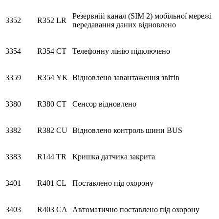
Резервній канал (SIM 2) мобільної мережі
3352
R352
LR
передавання даних відновлено
3354
R354
CT
Телефонну лінію підключено
3359
R354
YK
Відновлено завантаження звітів
3380
R380
CT
Сенсор відновлено
3382
R382
CU
Відновлено контроль шини BUS
3383
R144
TR
Кришка датчика закрита
3401
R401
CL
Поставлено під охорону
3403
R403
CA
Автоматично поставлено під охорону