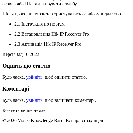
сервер або ПК та активувати службу.
Після цього ви зможете користуватись сервісом віддалено.
2.1 Інструкція по портам
2.2 Встановлення Hik IP Receiver Pro
2.3 Активація Hik IP Receiver Pro
Версія від 10.2022
Оцініть цю статтю
Будь ласка,
увійдіть
, щоб оцінити статтю.
Коментарі
Будь ласка,
увійдіть
, щоб залишати коментарі.
Коментарів ще немає.
© 2026 Viatec Knowledge Base. Всі права захищені.