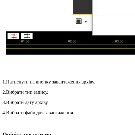
1.Натиснути на кнопку завантаження архіву.
2.Вибрати тип запису.
3.Вибрати дату архіву.
4.Вибрати файл для завантаження.
Оцініть цю статтю