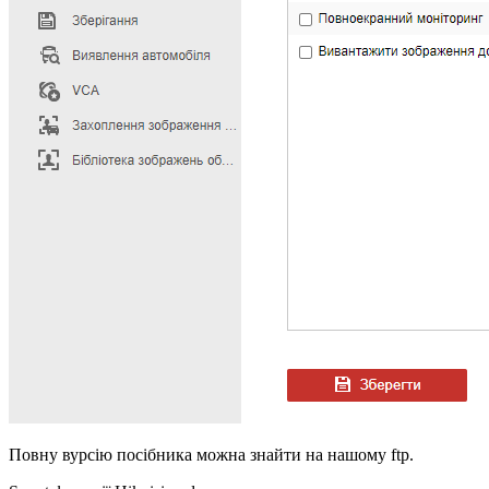
Повну вурсію посібника можна знайти на нашому ftp.