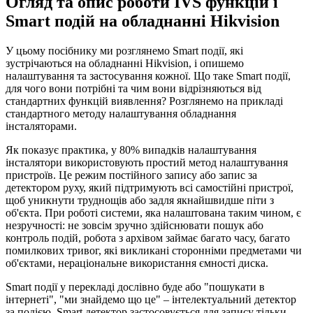
Огляд та опис роботи IVS функцій і
Smart подій на обладнанні Hikvision
У цьому посібнику ми розглянемо Smart події, які
зустрічаються на обладнанні Hikvision, і опишемо
налаштування та застосування кожної. Що таке Smart події,
для чого вони потрібні та чим вони відрізняються від
стандартних функцій виявлення? Розглянемо на прикладі
стандартного методу налаштування обладнання
інсталяторами.
Як показує практика, у 80% випадків налаштування
інсталятори використовують простий метод налаштування
пристроїв. Це режим постійного запису або запис за
детектором руху, який підтримують всі самостійні пристрої,
щоб уникнути труднощів або задля якнайшвидше піти з
об'єкта. При роботі системи, яка налаштована таким чином, є
незручності: не зовсім зручно здійснювати пошук або
контроль подій, робота з архівом займає багато часу, багато
помилкових тривог, які викликані сторонніми предметами чи
об'єктами, нераціональне використання ємності диска.
Smart події у перекладі дослівно буде або "пошукати в
інтернеті", "ми знайдемо що це" – інтелектуальний детектор
за подією. Smart детектор застосовується для запису тільки