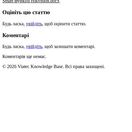
Smart функції Hikvision.docx
Оцініть цю статтю
Будь ласка,
увійдіть
, щоб оцінити статтю.
Коментарі
Будь ласка,
увійдіть
, щоб залишати коментарі.
Коментарів ще немає.
© 2026 Viatec Knowledge Base. Всі права захищені.