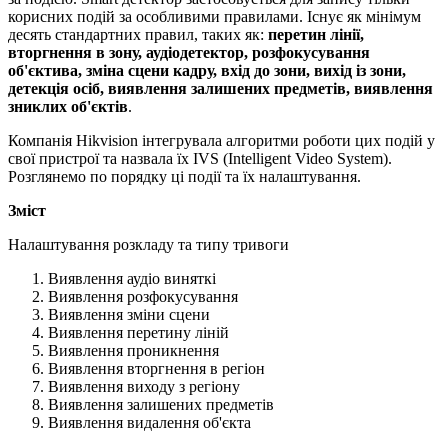
корисних подій за особливими правилами. Існує як мінімум
десять стандартних правил, таких як:
перетин лінії,
вторгнення в зону, аудіодетектор,
розфокусування
об'єктива, зміна сцени кадру, вхід до зони, вихід із зони,
детекція осіб, виявлення залишених предметів, виявлення
зниклих об'єктів
.
Компанія Hikvision інтегрувала алгоритми роботи цих подій у
свої пристрої та назвала їх IVS (Intelligent Video System).
Розглянемо по порядку ці події та їх налаштування.
Зміст
Налаштування розкладу та типу тривоги
Виявлення аудіо виняткі
Виявлення розфокусування
Виявлення зміни сцени
Виявлення перетину ліній
Виявлення проникнення
Виявлення вторгнення в регіон
Виявлення виходу з регіону
Виявлення залишених предметів
Виявлення видалення об'єкта