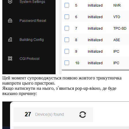
Цей момент супроводжується появою жовтого трикутничка
навпроти цього пристрою.
Якщо натиснути на нього, з`явиться pop-up-вікно, де буде
вказано причину: