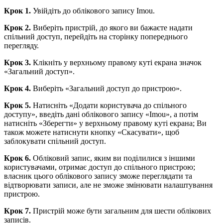
Крок 1.
Увійдіть до облікового запису Imou.
Крок 2.
Виберіть пристрій, до якого ви бажаєте надати
спільний доступ, перейдіть на сторінку попереднього
перегляду.
Крок 3.
Клікніть у верхньому правому куті екрана значок
«Загальний доступ».
Крок 4.
Виберіть «Загальний доступ до пристрою».
Крок 5.
Натисніть «Додати користувача до спільного
доступу», введіть дані облікового запису «Imou», а потім
натисніть «Зберегти» у верхньому правому куті екрана; Ви
також можете натиснути кнопку «Скасувати», щоб
заблокувати спільний доступ.
Крок 6.
Обліковий запис, яким ви поділилися з іншими
користувачами, отримає доступ до спільного пристрою;
власник цього облікового запису зможе переглядати та
відтворювати записи, але не зможе змінювати налаштування
пристрою.
Крок 7.
Пристрій може бути загальним для шести облікових
записів.