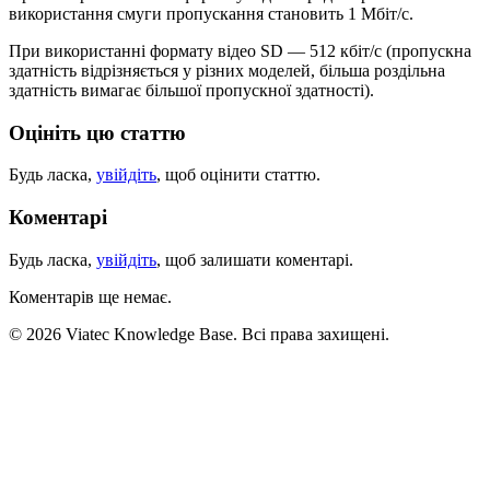
використання смуги пропускання становить 1 Мбіт/с.
При використанні формату відео SD — 512 кбіт/с (пропускна
здатність відрізняється у різних моделей, більша роздільна
здатність вимагає більшої пропускної здатності).
Оцініть цю статтю
Будь ласка,
увійдіть
, щоб оцінити статтю.
Коментарі
Будь ласка,
увійдіть
, щоб залишати коментарі.
Коментарів ще немає.
© 2026 Viatec Knowledge Base. Всі права захищені.